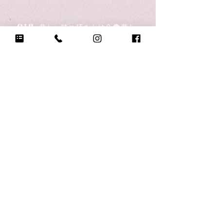
Q18.
悲しい時に頼る人は？
パパママ
Q19.
もし今日地球が滅びるなら何をする？
お菓子をいっぱい食べる！
Q20.
自分のテンションが上がる写真