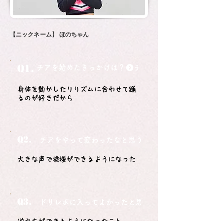
【ニックネーム】
ほのちゃん
Q1.
チアを始めたきっかけは？
身体を動かしたりリズムに合わせて踊
るのが好きだから
Q2.
チアをやって変わったなと思うことは？
大きな声で挨拶ができるようになった
Q3.
ドリレボに入ってよかったと思うことは？