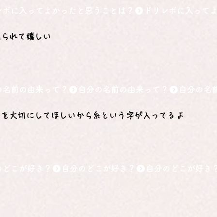
レボに入ってよかったと思うことは？
出られて嬉しい
の名前の由来って？
りを大切にしてほしいから糸という字が入ってるよ
のどこが好き？