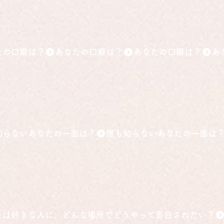
たの口癖は？
知らないあなたの一面は？
たは好きな人に、どんな場所でどうやって告白されたい？