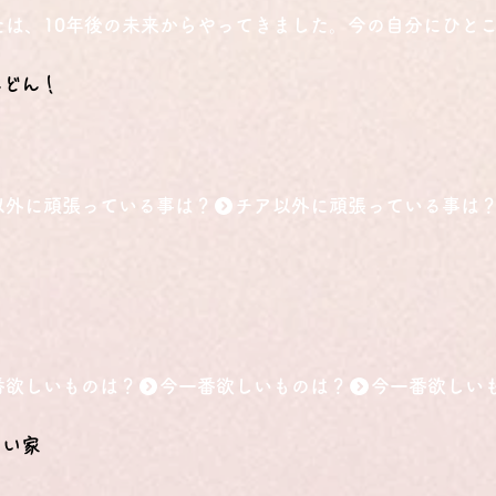
たは、10年後の未来からやってきました。今の自分にひと
んどん！
以外に頑張っている事は？
番欲しいものは？
しい家