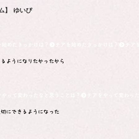
ム】
ゆいぴ
を始めたきっかけは？
きるようになりたかったから
をやって変わったなと思うことは？
大切にできるようになった