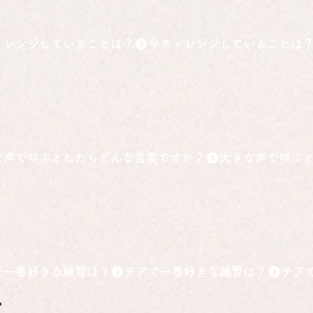
ャレンジしていることは？
な声で叫ぶとしたらどんな言葉ですか？
で一番好きな練習は？
グ