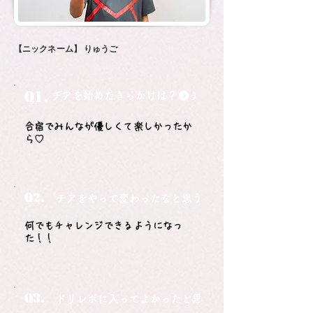
【ニックネーム】
りゅうご
Q1.
チアを始めたきっかけは？
合宿でみんなが優しくて楽しかったか
ら♡
Q2.
チアをやって変わったなと思うことは？
何でもチャレンジできるようになっ
た！！
Q3.
ドリレボに入ってよかったと思うことは？