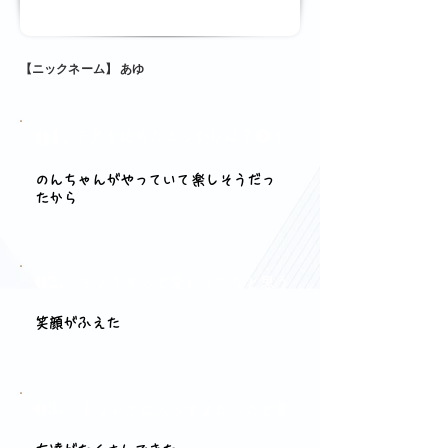
【ニックネーム】
あゆ
Q1.
チアを始めたきっかけは？
のんちゃんがやっていて楽しそうだっ
たから
Q2.
チアをやって変わったなと思うことは？
笑顔がふえた
Q3.
ドリレボに入ってよかったと思うことは？