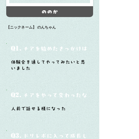
ののか
【ニックネーム】
のんちゃん
Q1.
チアを始めたきっかけは？
体験会を通してやってみたいと思
いました
Q2.
チアをやって変わったなと思うことは？
人前で話せる様になった
Q3.
ドリレボに入って成長したと思うことは？