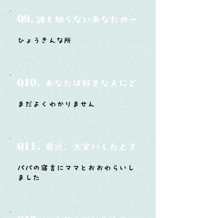
Q9.
誰も知らないあなたの一面は？
ひょうきんな所
Q10.
あなたは好きな人にどうやって告白した
まだよくわかりません
Q11.
最近、大笑いしたときはどんな時？
パパの寝言にママとおおわらいし
ました