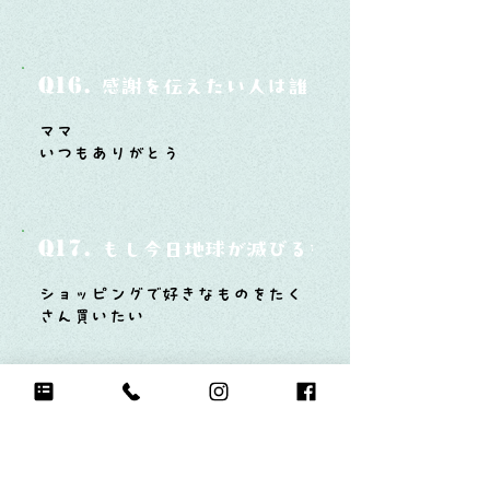
Q16.
感謝を伝えたい人は誰？そしてどんな言
ママ
いつもありがとう
Q17.
もし今日地球が滅びるなら何をする？
ショッピングで好きなものをたく
さん買いたい
Q18.
自分のお気に入りの写真