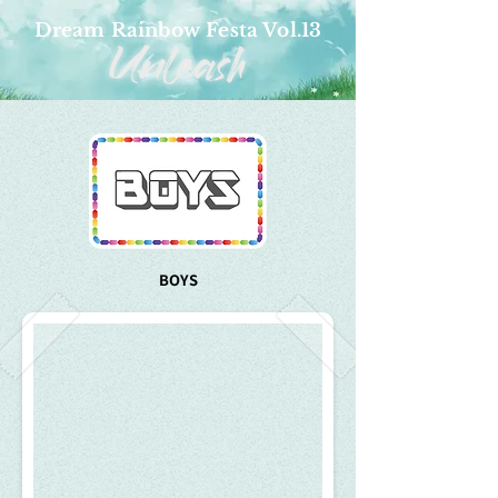
Dream Rainbow Festa Vol.13
BOYS