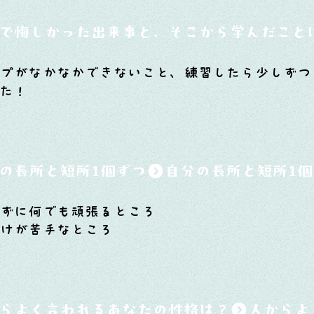
で悔しかった出来事と、そこから学んだこと
ープがなかなかできないこと、練習したら少しずつ
た！
の長所と短所1個ずつ
めずに何でも頑張るところ
付けが苦手なところ
らよく言われるあなたの性格は？