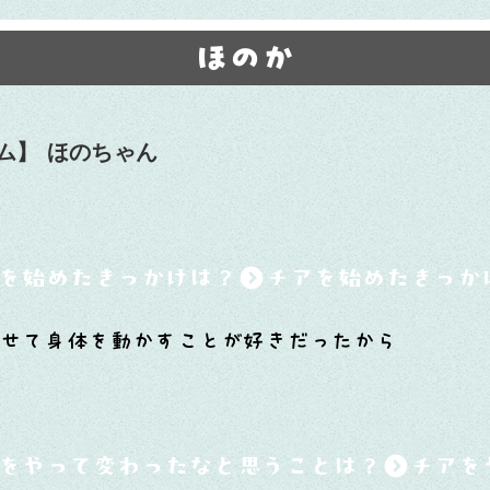
ほのか
ム】
ほのちゃん
を始めたきっかけは？
わせて身体を動かすことが好きだったから
をやって変わったなと思うことは？