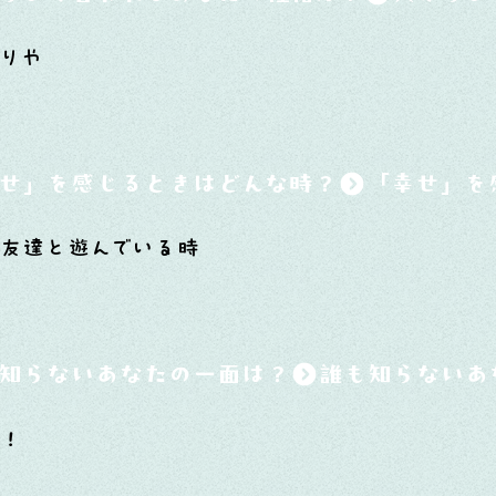
りや
せ」を感じるときはどんな時？
友達と遊んでいる時
知らないあなたの一面は？
い！