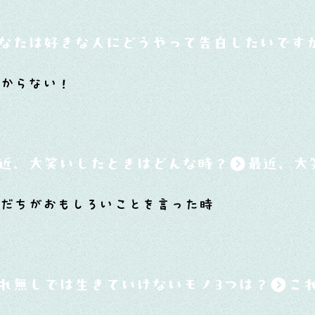
なたは好きな人にどうやって告白したいです
からない！
近、大笑いしたときはどんな時？
友だちがおもしろいことを言った時
れ無しでは生きていけないモノ3つは？