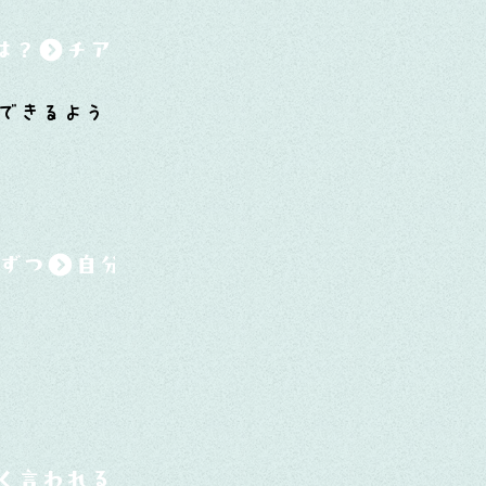
は？
できるよう