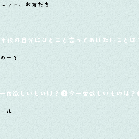
ブレット、お友だち
0年後の自分にひとこと言ってあげたいことは
のー？
一番欲しいものは？
シール