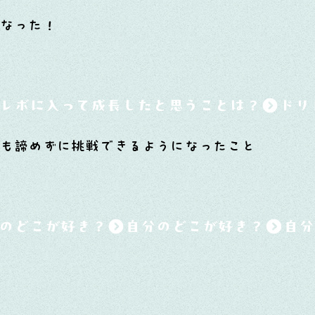
くなった！
レボに入って成長したと思うことは？
とも諦めずに挑戦できるようになったこと
のどこが好き？