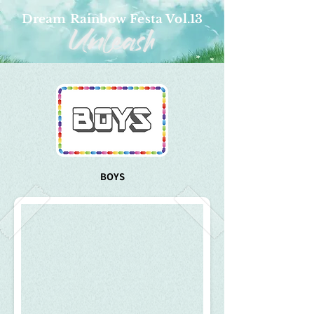
Dream Rainbow Festa Vol.13
BOYS