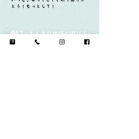
いつもぎゅってしてくれてありが
とう！もっとして！
Q17.
もし今日地球が滅びるなら何をする？
母さんとぎゅっとする！
Q18.
自分のお気に入りの写真