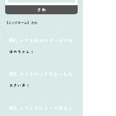
さわ
【ニックネーム】
さわ
Q1.
チアを始めたきっかけは？
ほのちゃん！
Q2.
チアをやって変わったなと思うことは？
大きい声！
Q3.
ドリレボに入って成長したと思うことは？