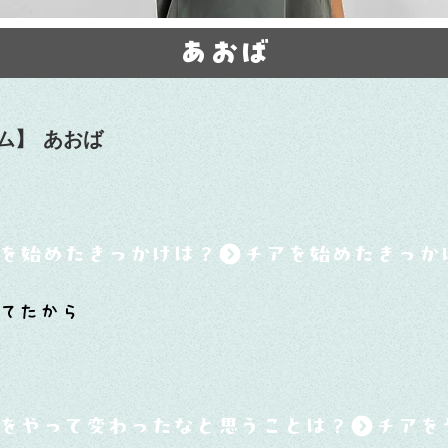
あおば
ム】
あおば
を始めたきっかけは？
てたから
をやって変わったなと思うことは？