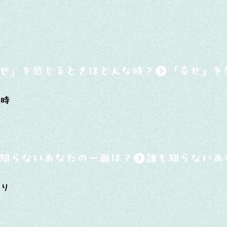
せ」を感じるときはどんな時？
た時
知らないあなたの一面は？
びり