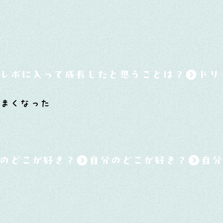
レボに入って成長したと思うことは？
まくなった
のどこが好き？