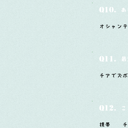
Q10.
あ
オシャンテ
Q11.
最
チアでズ
Q12.
こ
携帯 