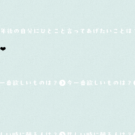
0年後の自分にひとこと言ってあげたいことは
❤️
一番欲しいものは？
しい時に頼る人は？