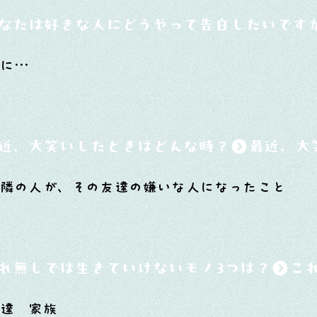
なたは好きな人にどうやって告白したいです
うに…
近、大笑いしたときはどんな時？
の隣の人が、その友達の嫌いな人になったこと
れ無しでは生きていけないモノ3つは？
友達 家族