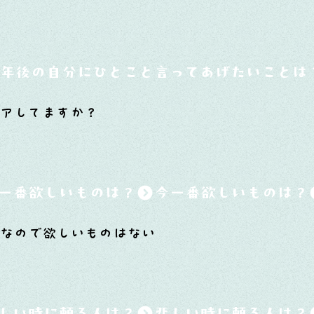
0年後の自分にひとこと言ってあげたいことは
アしてますか？
一番欲しいものは？
足なので欲しいものはない
しい時に頼る人は？