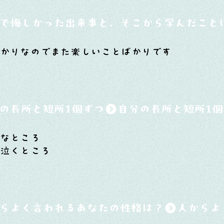
で悔しかった出来事と、そこから学んだこと
ばかりなのでまた楽しいことばかりです
の長所と短所1個ずつ
気なところ
泣くところ
らよく言われるあなたの性格は？