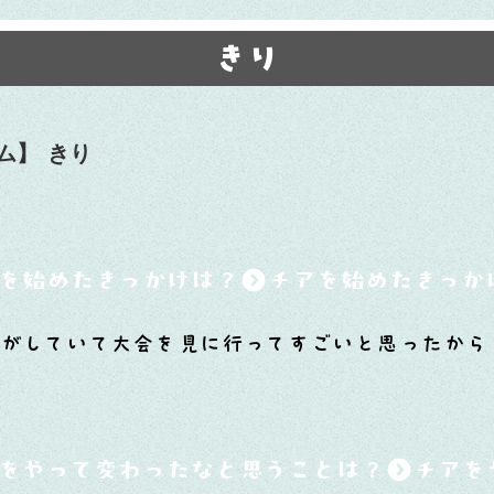
きり
ム】
きり
を始めたきっかけは？
がしていて大会を見に行ってすごいと思ったから
をやって変わったなと思うことは？