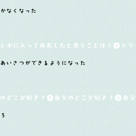
泣かなくなった
レボに入って成長したと思うことは？
であいさつができるようになった
のどこが好き？
ころ