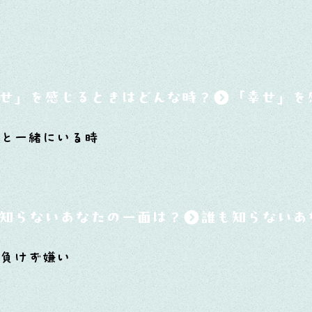
せ」を感じるときはどんな時？
員と一緒にいる時
知らないあなたの一面は？
負けず嫌い