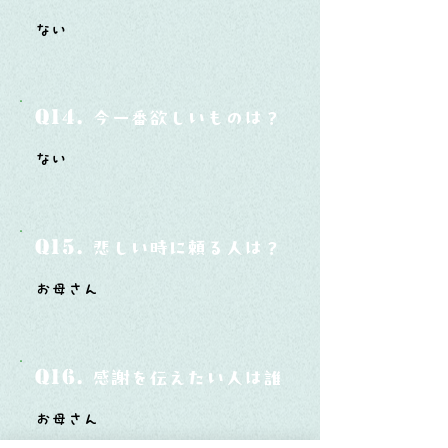
ない
Q14.
今一番欲しいものは？
ない
Q15.
悲しい時に頼る人は？
お母さん
Q16.
感謝を伝えたい人は誰？そしてどんな言
お母さん