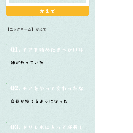
かえで
【ニックネーム】
かえで
Q1.
チアを始めたきっかけは？
妹がやっていた
Q2.
チアをやって変わったなと思うことは？
自信が持てるようになった
Q3.
ドリレボに入って成長したと思うことは？