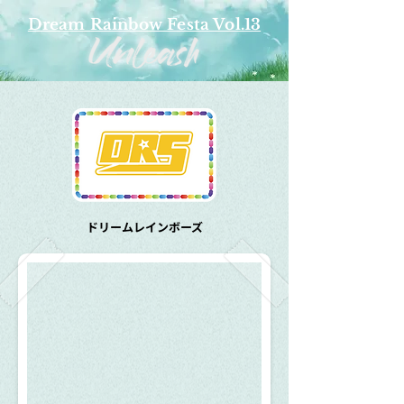
Dream Rainbow Festa Vol.13
​ドリームレインボーズ