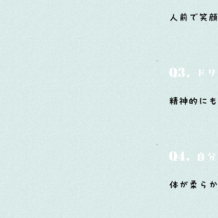
人前で笑顔
Q3.
ドリ
精神的にも
Q4.
自分
体が柔ら