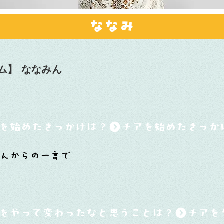
ななみ
ム】
ななみん
を始めたきっかけは？
ゃんからの一言で
をやって変わったなと思うことは？