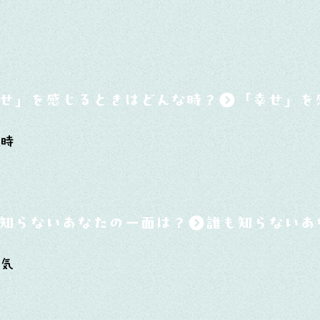
せ」を感じるときはどんな時？
く時
知らないあなたの一面は？
平気