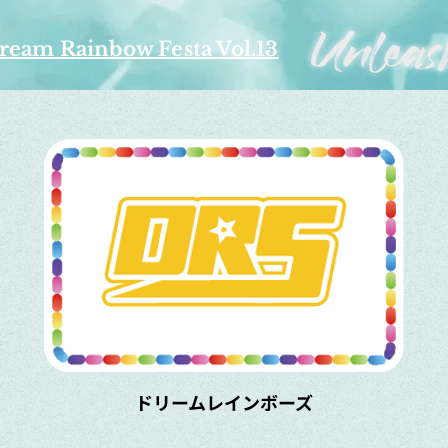
ream Rainbow Festa Vol.13
​ドリームレインボーズ