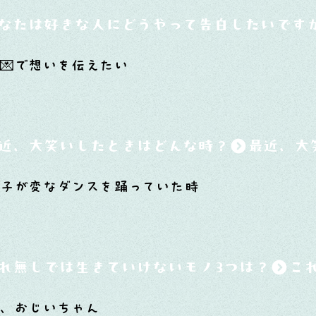
なたは好きな人にどうやって告白したいです
💌で想いを伝えたい
近、大笑いしたときはどんな時？
子が変なダンスを踊っていた時
れ無しでは生きていけないモノ3つは？
金、おじいちゃん