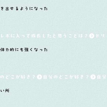
を出せるようになった
レボに入って成長したと思うことは？
体力的にも強くなった
のどこが好き？
かい所