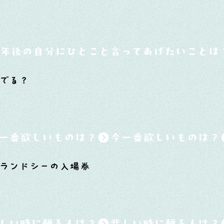
0年後の自分にひとこと言ってあげたいことは
でる？
一番欲しいものは？
ランドシーの入場券
しい時に頼る人は？