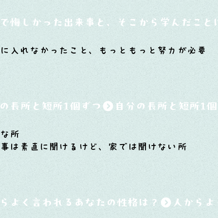
で悔しかった出来事と、そこから学んだこと
ムに入れなかったこと、もっともっと努力が必要
の長所と短所1個ずつ
いな所
う事は素直に聞けるけど、家では聞けない所
らよく言われるあなたの性格は？