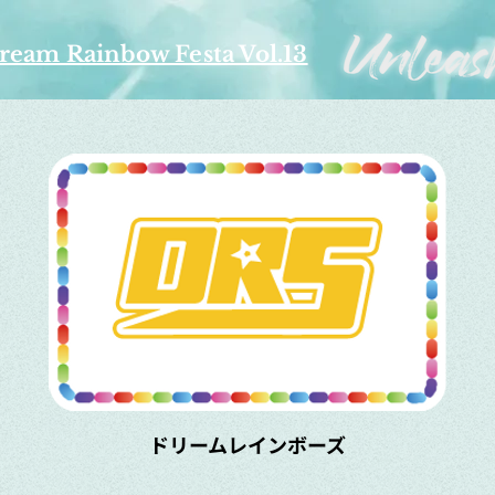
ream Rainbow Festa Vol.13
​ドリームレインボーズ