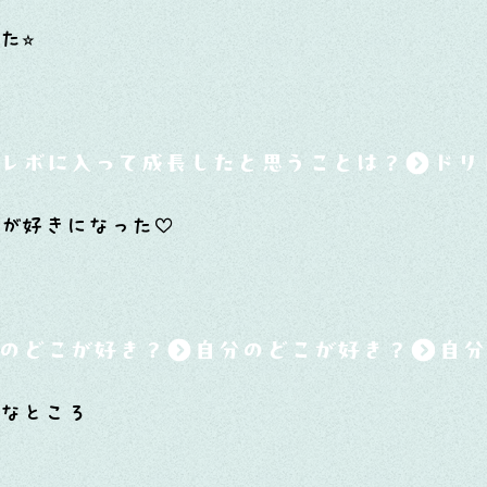
⭐︎
レボに入って成長したと思うことは？
顔が好きになった♡
のどこが好き？
いなところ