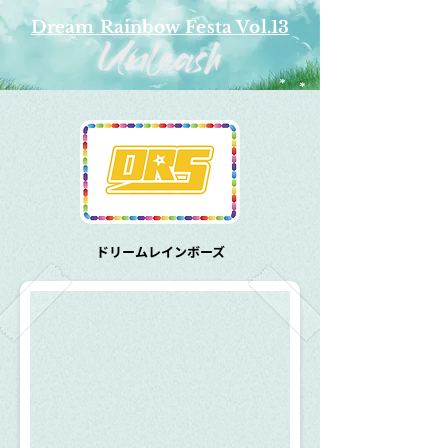
Dream Rainbow Festa Vol.13
​ドリームレインボーズ