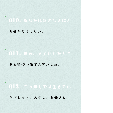
Q10.
あなたは好きな人にどうやって告白した
自分からはしない。
Q11.
最近、大笑いしたときはどんな時？
弟と学校の話で大笑いした。
Q12.
これ無しでは生きていけないモノ3つは？
タブレット、おかし、お母さん