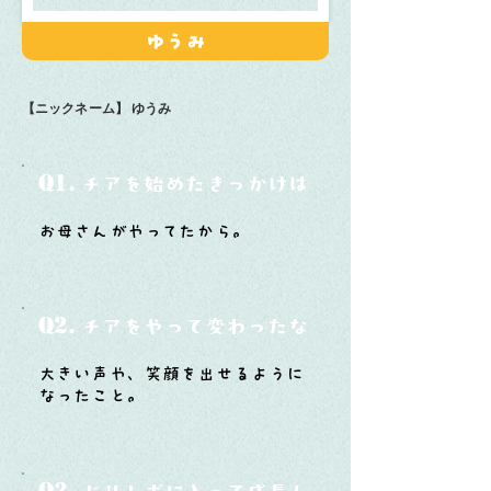
ゆうみ
【ニックネーム】
ゆうみ
Q1.
チアを始めたきっかけは？
お母さんがやってたから。
Q2.
チアをやって変わったなと思うことは？
大きい声や、笑顔を出せるように
なったこと。