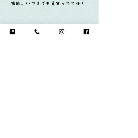
家族。いつまでも見守っててね！
Q17.
もし今日地球が滅びるなら何をする？
家族にキスする。
Q18.
自分のお気に入りの写真