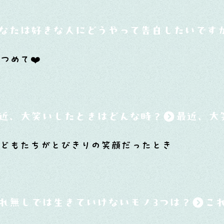
なたは好きな人にどうやって告白したいです
つめて❤️
近、大笑いしたときはどんな時？
子どもたちがとびきりの笑顔だったとき
れ無しでは生きていけないモノ3つは？