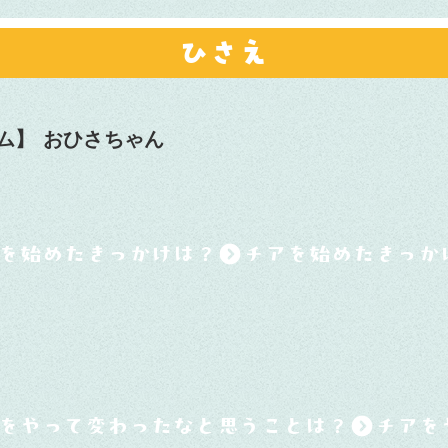
ひさえ
ム】
おひさちゃん
を始めたきっかけは？
をやって変わったなと思うことは？