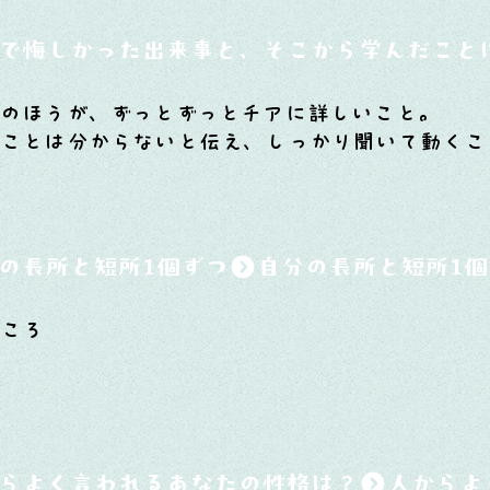
で悔しかった出来事と、そこから学んだこと
のほうが、ずっとずっとチアに詳しいこと。
いことは分からないと伝え、しっかり聞いて動くこ
の長所と短所1個ずつ
ところ
らよく言われるあなたの性格は？