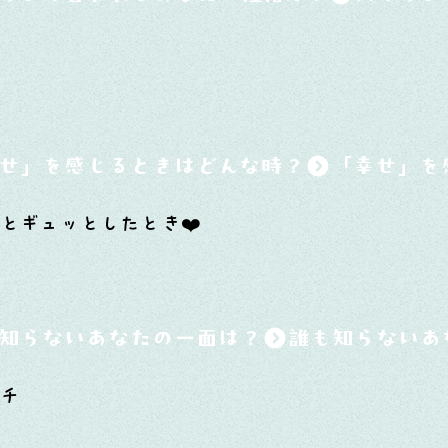
せ」を感じるときはどんな時？
とギュッとしたとき❤️
知らないあなたの一面は？
テチ