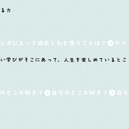
する力
レボに入って成長したと思うことは？
い学びがそこにあって、人生を楽しめているとこ
のどこが好き？