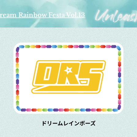
ream Rainbow Festa Vol.13
​ドリームレインボーズ