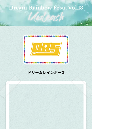
Dream Rainbow Festa Vol.13
​ドリームレインボーズ