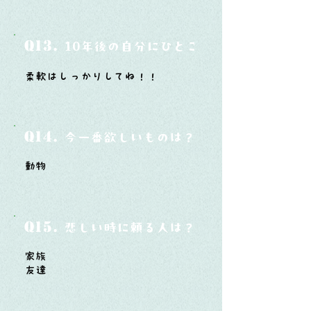
Q13.
10年後の自分にひとこと言ってあげたい
柔軟はしっかりしてね！！
Q14.
今一番欲しいものは？
動物
Q15.
悲しい時に頼る人は？
家族
友達