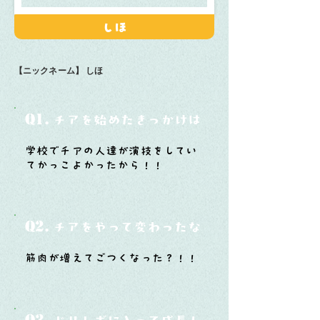
しほ
【ニックネーム】
しほ
Q1.
チアを始めたきっかけは？
学校でチアの人達が演技をしてい
てかっこよかったから！！
Q2.
チアをやって変わったなと思うことは？
筋肉が増えてごつくなった？！！