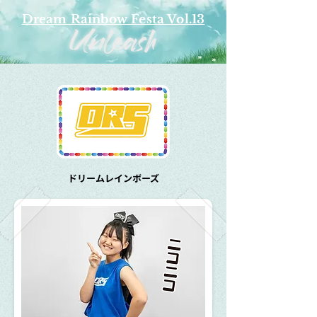
Dream Rainbow Festa Vol.13
​ドリームレインボーズ