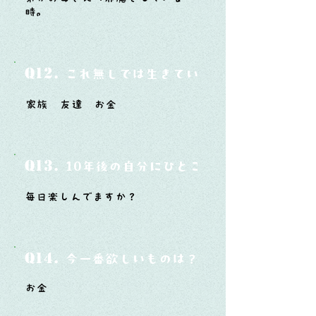
時。
Q12.
これ無しでは生きていけないモノ3つは？
家族 友達 お金
Q13.
10年後の自分にひとこと言ってあげたい
毎日楽しんでますか？
Q14.
今一番欲しいものは？
お金