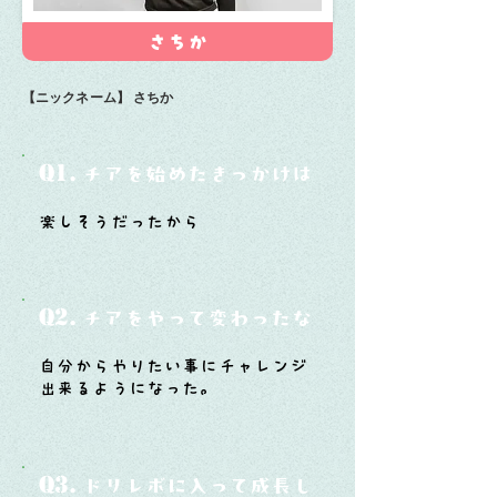
さちか
【ニックネーム】
さちか
Q1.
チアを始めたきっかけは？
楽しそうだったから
Q2.
チアをやって変わったなと思うことは？
自分からやりたい事にチャレンジ
出来るようになった。
Q3.
ドリレボに入って成長したと思うことは？