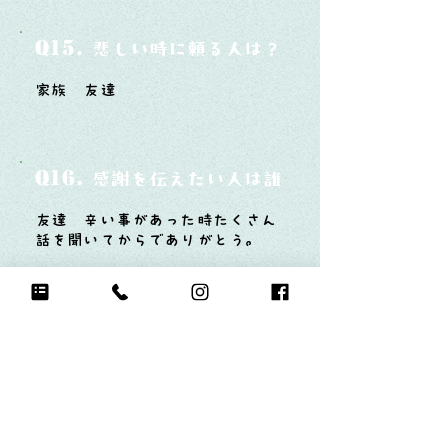
Q15.
悲しい時に頼る人は？
家族 友達
Q16.
感謝を伝えたい人は誰？そしてどんな言
友達 辛い事があった時たくさん
話を聞いてからでありがとう。
Q17.
もし今日地球が滅びるなら何をする？
もんじゃ焼きを食べる！！