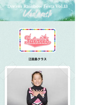
Dream Rainbow Festa Vol.13
江田島クラス