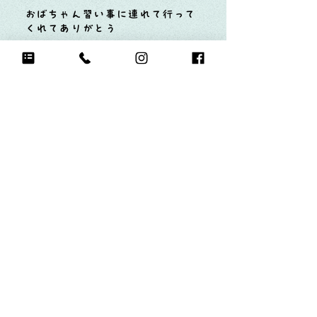
おばちゃん習い事に連れて行って
くれてありがとう
Q17.
もし今日地球が滅びるなら何をする？
ディズニーシーに行って遊ぶ
Q18.
自分のお気に入りの写真