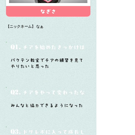
なぎさ
【ニックネーム】
なぁ
Q1.
チアを始めたきっかけは？
バクテン教室でチアの練習を見て
やりたいと思った
Q2.
チアをやって変わったなと思うことは？
みんなと協力できるようになった
Q3.
ドリレボに入って成長したと思うことは？