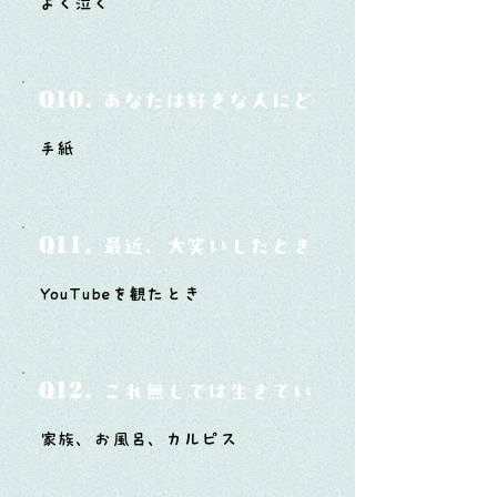
よく泣く
Q10.
あなたは好きな人にどうやって告白した
手紙
Q11.
最近、大笑いしたときはどんな時？
YouTubeを観たとき
Q12.
これ無しでは生きていけないモノ3つは？
家族、お風呂、カルピス