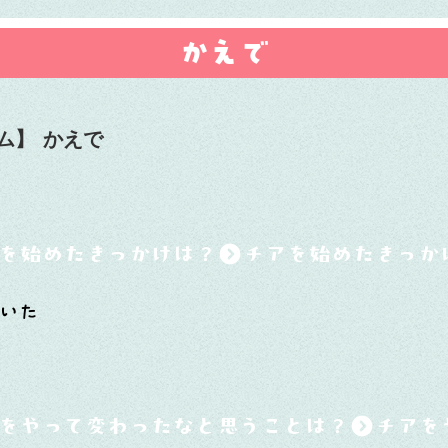
かえで
ム】
かえで
を始めたきっかけは？
いた
をやって変わったなと思うことは？