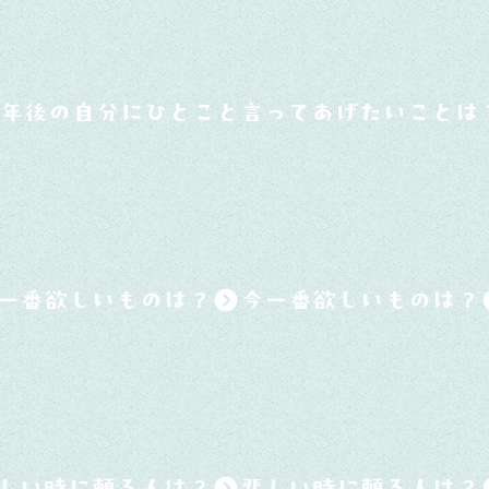
0年後の自分にひとこと言ってあげたいことは
一番欲しいものは？
しい時に頼る人は？