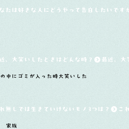
なたは好きな人にどうやって告白したいです
近、大笑いしたときはどんな時？
の中にゴミが入った時大笑いした
れ無しでは生きていけないモノ3つは？
家 家族