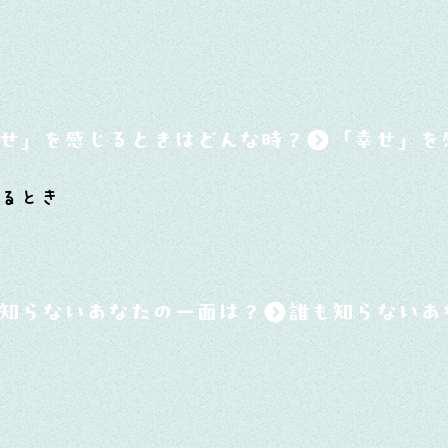
せ」を感じるときはどんな時？
るとき
知らないあなたの一面は？