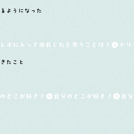
てるようになった
レボに入って成長したと思うことは？
できたこと
のどこが好き？