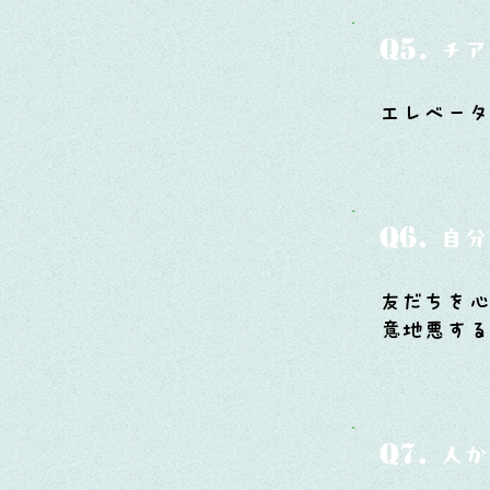
Q5.
チア
エレベー
Q6.
自分
友だちを
意地悪す
Q7.
人か