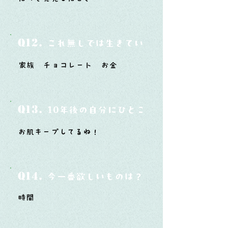
Q12.
これ無しでは生きていけないモノ3つは？
家族 チョコレート お金
Q13.
10年後の自分にひとこと言ってあげたい
お肌キープしてるね！
Q14.
今一番欲しいものは？
時間