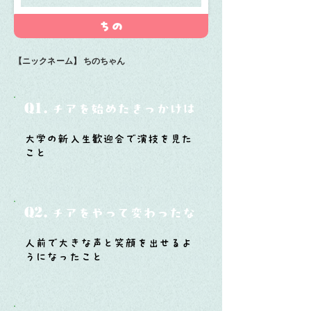
ちの
【ニックネーム】
ちのちゃん
Q1.
チアを始めたきっかけは？
大学の新入生歓迎会で演技を見た
こと
Q2.
チアをやって変わったなと思うことは？
人前で大きな声と笑顔を出せるよ
うになったこと