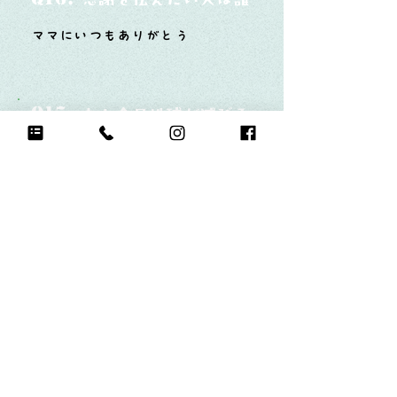
ママにいつもありがとう
Q17.
もし今日地球が滅びるなら何をする？
チア
Q18.
自分のお気に入りの写真