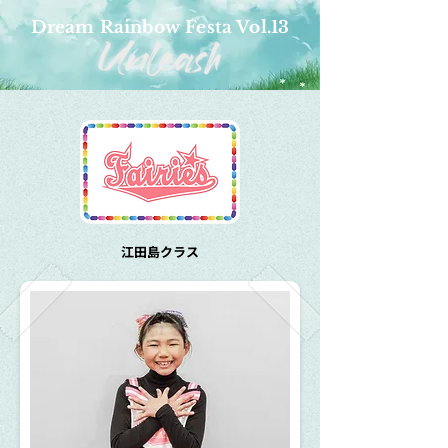
Dream Rainbow Festa Vol.13
江田島クラス