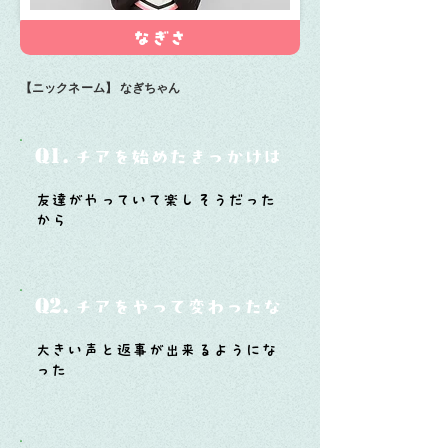
なぎさ
【ニックネーム】
なぎちゃん
Q1.
チアを始めたきっかけは？
友達がやっていて楽しそうだった
から
Q2.
チアをやって変わったなと思うことは？
大きい声と返事が出来るようにな
った