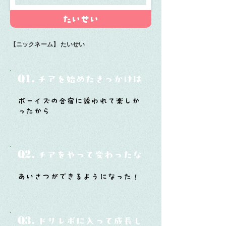
たいせい
【ニックネーム】
たいせい
Q1.
チアを始めたきっかけは？
ボーイズの合宿に誘われて楽しか
ったから
Q2.
チアをやって変わったなと思うことは？
あいさつができるようになった！
Q3.
ドリレボに入って成長したと思うことは？