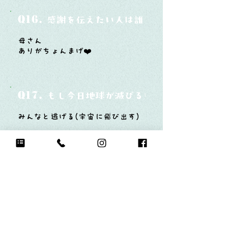
Q16.
感謝を伝えたい人は誰？そしてどんな言
母さん
ありがちょんまげ❤️
Q17.
もし今日地球が滅びるなら何をする？
みんなと逃げる(宇宙に飛び出す)
Q18.
自分のお気に入りの写真