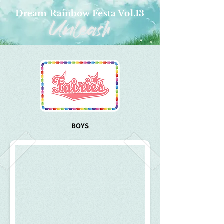
Dream Rainbow Festa Vol.13
BOYS