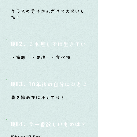
クラスの男子がふざけて大笑いし
た！
Q12.
これ無しでは生きていけないモノ3つは？
・家族 ・友達 ・食べ物
Q13.
10年後の自分にひとこと言ってあげたい
夢を諦めずに叶えてね！
Q14.
今一番欲しいものは？