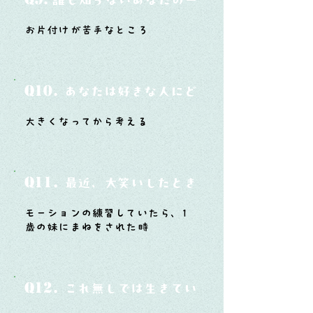
お片付けが苦手なところ
Q10.
あなたは好きな人にどうやって告白した
大きくなってから考える
Q11.
最近、大笑いしたときはどんな時？
モーションの練習していたら、1
歳の妹にまねをされた時
Q12.
これ無しでは生きていけないモノ3つは？