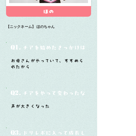
ほの
【ニックネーム】
ほのちゃん
Q1.
チアを始めたきっかけは？
お母さんがやっていて、すすめら
れたから
Q2.
チアをやって変わったなと思うことは？
声が大きくなった
Q3.
ドリレボに入って成長したと思うことは？