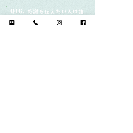
Q16.
感謝を伝えたい人は誰？そしてどんな言
いとこにいつも遊んでくれてあり
がとうと伝えたい
Q17.
もし今日地球が滅びるなら何をする？
家族みんなでぎゅーをしたい
Q18.
自分のお気に入りの写真