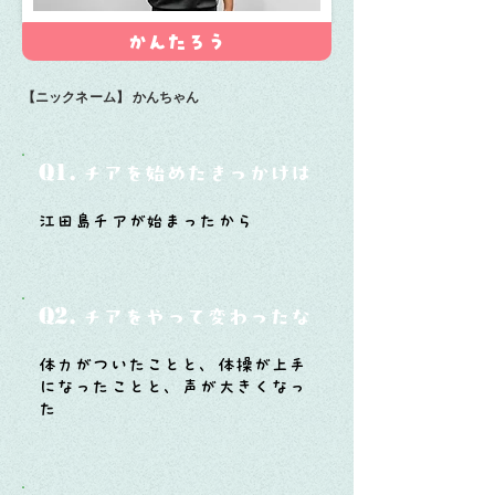
かんたろう
【ニックネーム】
かんちゃん
Q1.
チアを始めたきっかけは？
江田島チアが始まったから
Q2.
チアをやって変わったなと思うことは？
体力がついたことと、体操が上手
になったことと、声が大きくなっ
た