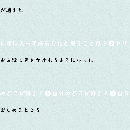
顔が増えた
レボに入って成長したと思うことは？
、お友達に声をかけれるようになった
のどこが好き？
楽しめるところ