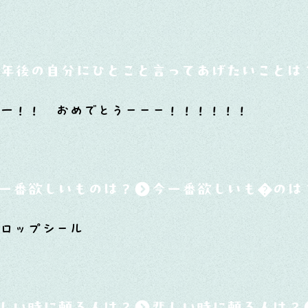
0年後の自分にひとこと言ってあげたいことは
一！！ おめでとうーーー！！！！！！
一番欲しいものは？
ドロップシール
しい時に頼る人は？