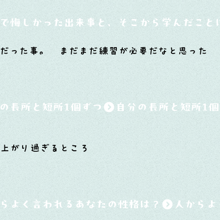
で悔しかった出来事と、そこから学んだこと
 4位だった事。 まだまだ練習が必要だなと思った
の長所と短所1個ずつ
ン上がり過ぎるところ
らよく言われるあなたの性格は？