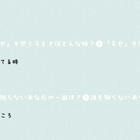
せ」を感じるときはどんな時？
てる時
知らないあなたの一面は？
ところ