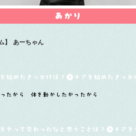
あかり
ム】
あーちゃん
を始めたきっかけは？
だったから 体を動かしたかったから
をやって変わったなと思うことは？