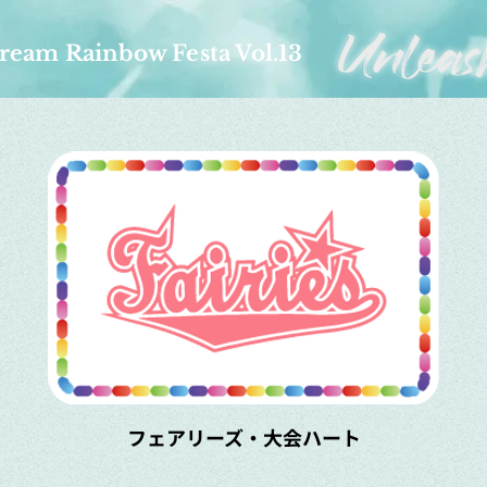
ream Rainbow Festa Vol.13
フェアリーズ・大会ハート