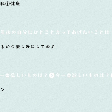
食料③健康
0年後の自分にひとこと言ってあげたいことは
るから楽しみにしてね♪
一番欲しいものは？
シン