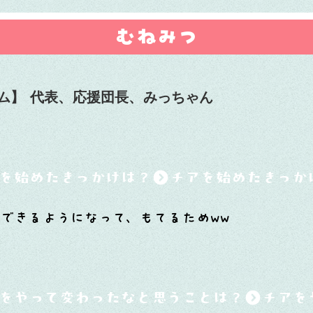
むねみつ
ム】
代表、応援団長、みっちゃん
を始めたきっかけは？
できるようになって、もてるためww
をやって変わったなと思うことは？