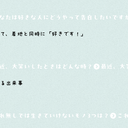
なたは好きな人にどうやって告白したいです
て、着地と同時に「好きです！」
近、大笑いしたときはどんな時？
ある出来事
れ無しでは生きていけないモノ3つは？