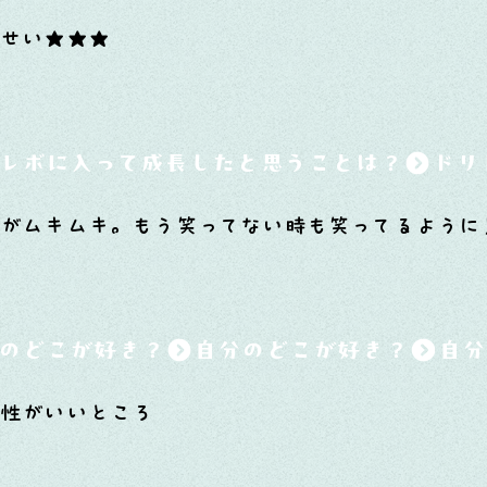
せい★★★
レボに入って成長したと思うことは？
がムキムキ。もう笑ってない時も笑ってるように
のどこが好き？
相性がいいところ