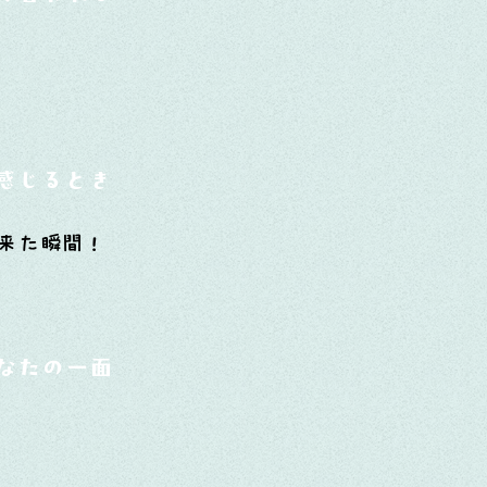
来た瞬間！