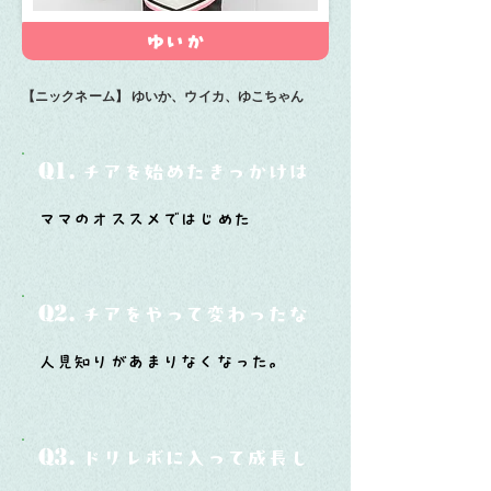
ゆいか
【ニックネーム】
ゆいか、ウイカ、ゆこちゃん
Q1.
チアを始めたきっかけは？
ママのオススメではじめた
Q2.
チアをやって変わったなと思うことは？
人見知りがあまりなくなった。
Q3.
ドリレボに入って成長したと思うことは？