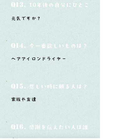
Q13.
10年後の自分にひとこと言ってあげたい
元気ですか？
Q14.
今一番欲しいものは？
ヘアアイロンドライヤー
Q15.
悲しい時に頼る人は？
家族や友達
Q16.
感謝を伝えたい人は誰？そしてどんな言