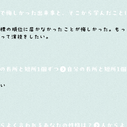
で悔しかった出来事と、そこから学んだこと
で目標の順位に届かなかったことが悔しかった。も
って演技をしたい。
の長所と短所1個ずつ
しい
らよく言われるあなたの性格は？