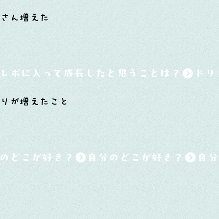
さん増えた
レボに入って成長したと思うことは？
わりが増えたこと
のどこが好き？