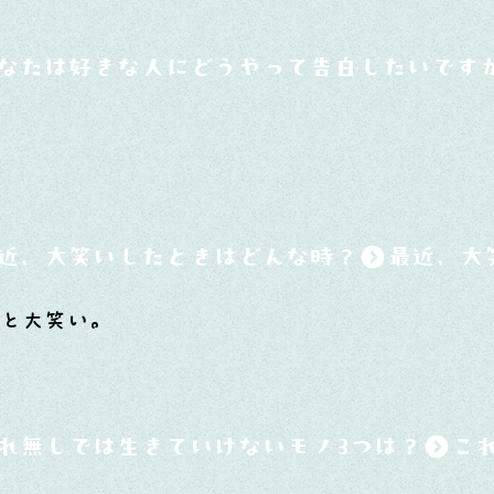
なたは好きな人にどうやって告白したいです
近、大笑いしたときはどんな時？
と大笑い。
れ無しでは生きていけないモノ3つは？