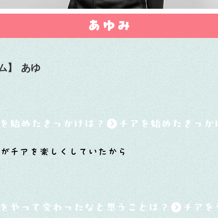
あゆみ
ム】
あゆ
を始めたきっかけは？
がチアを楽しくしていたから
をやって変わったなと思うことは？