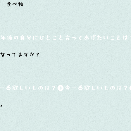
達 食べ物
0年後の自分にひとこと言ってあげたいことは
なってますか？
一番欲しいものは？
い。