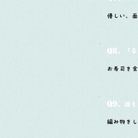
優しい、
Q8.
「幸
お寿司を食
Q9.
誰も
編み物をし