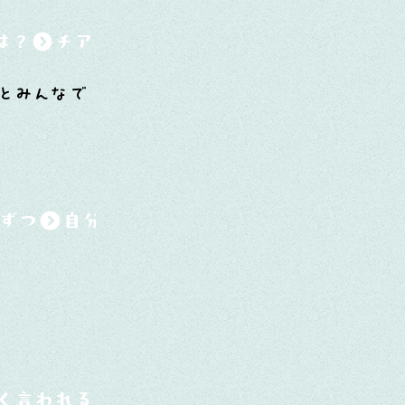
は？
っとみんなで