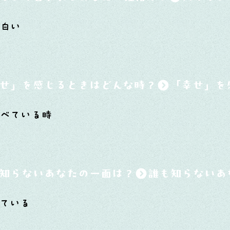
面白い
せ」を感じるときはどんな時？
べている時
知らないあなたの一面は？
ている