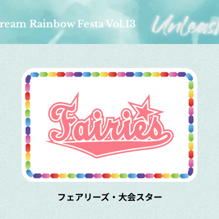
ream Rainbow Festa Vol.13
フェアリーズ・大会スター