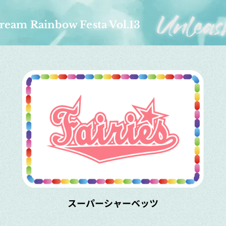
ream Rainbow Festa Vol.13
スーパーシャーベッツ