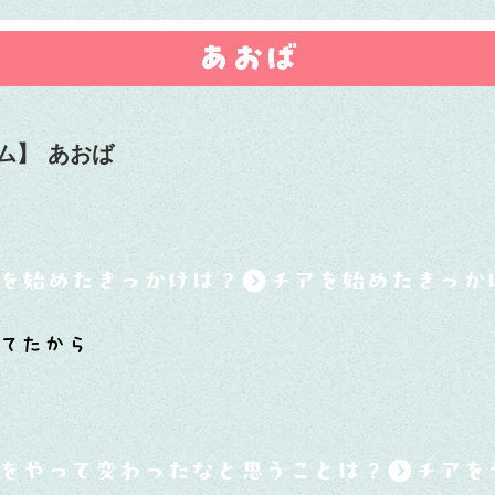
あおば
ム】
あおば
を始めたきっかけは？
てたから
をやって変わったなと思うことは？