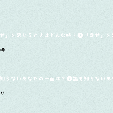
せ」を感じるときはどんな時？
た時
知らないあなたの一面は？
びり