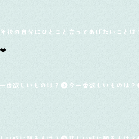
0年後の自分にひとこと言ってあげたいことは
❤️
一番欲しいものは？
しい時に頼る人は？