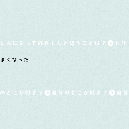
レボに入って成長したと思うことは？
まくなった
のどこが好き？