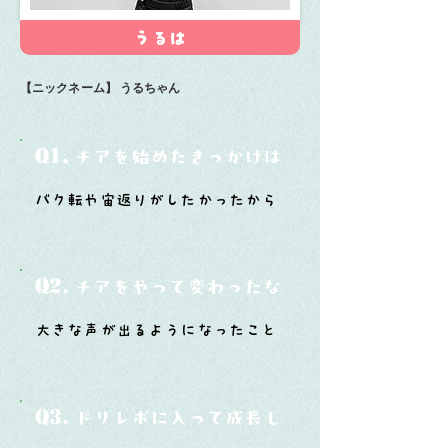
うるは
【ニックネーム】
うるちゃん
Q1.
チアを始めたきっかけは？
バク転や宙返りがしたかったから
Q2.
チアをやって変わったなと思うことは？
大きな声が出るようになったこと
Q3.
ドリレボに入って成長したと思うことは？