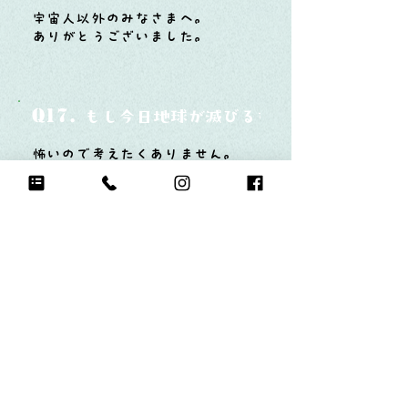
宇宙人以外のみなさまへ。
ありがとうございました。
Q17.
もし今日地球が滅びるなら何をする？
怖いので考えたくありません。
Q18.
自分のお気に入りの写真