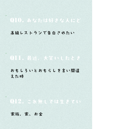
Q10.
あなたは好きな人にどうやって告白した
高級レストランで告白されたい
Q11.
最近、大笑いしたときはどんな時？
おもしろいとおもらしを言い間違
えた時
Q12.
これ無しでは生きていけないモノ3つは？
家族、家、お金