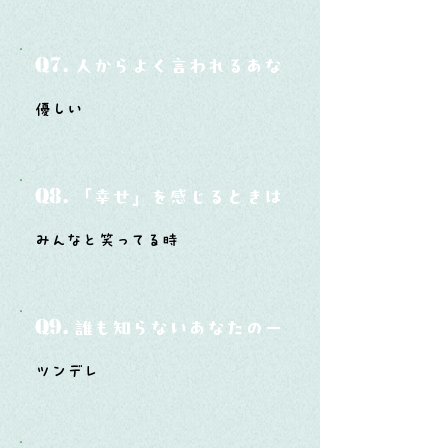
Q7.
人からよく言われるあなたの性格は？
優しい
Q8.
「幸せ」を感じるときはどんな時？
みんなと笑ってる時
Q9.
誰も知らないあなたの一面は？
ツンデレ