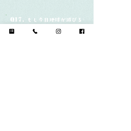
Q17.
もし今日地球が滅びるなら何をする？
お腹いっぱいご飯食べる
Q18.
自分のお気に入りの写真