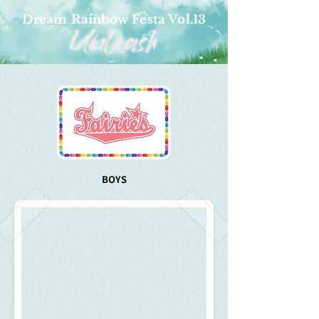
Dream Rainbow Festa Vol.13
BOYS