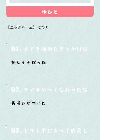
ゆひと
【ニックネーム】
ゆひと
Q1.
チアを始めたきっかけは？
楽しそうだった
Q2.
チアをやって変わったなと思うことは？
表現力がついた
Q3.
ドリレボに入って成長したと思うことは？