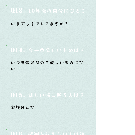
Q13.
10年後の自分にひとこと言ってあげたい
いまでもチアしてますか？
Q14.
今一番欲しいものは？
いつも満足なので欲しいものはな
い
Q15.
悲しい時に頼る人は？
家族みんな
Q16.
感謝を伝えたい人は誰？そしてどんな言