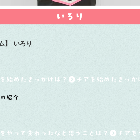
いろり
ム】
いろり
を始めたきっかけは？
んの紹介
をやって変わったなと思うことは？