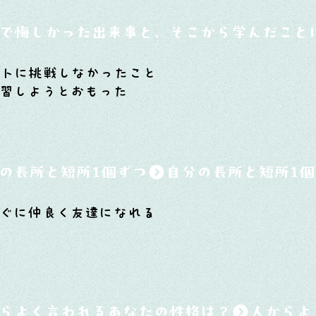
で悔しかった出来事と、そこから学んだこと
ウトに挑戦しなかったこと
習しようとおもった
の長所と短所1個ずつ
ぐに仲良く友達になれる
らよく言われるあなたの性格は？