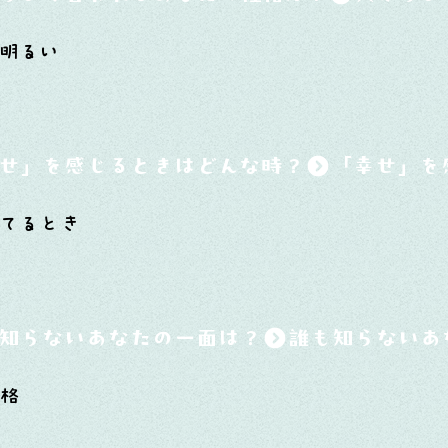
明るい
せ」を感じるときはどんな時？
てるとき
知らないあなたの一面は？
性格