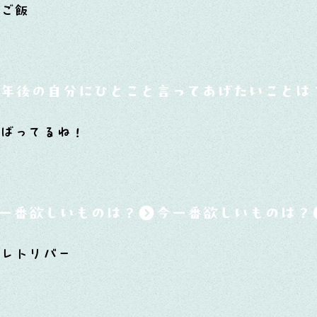
 ご飯
0年後の自分にひとこと言ってあげたいことは
ばってるね！
一番欲しいものは？
レトリバー