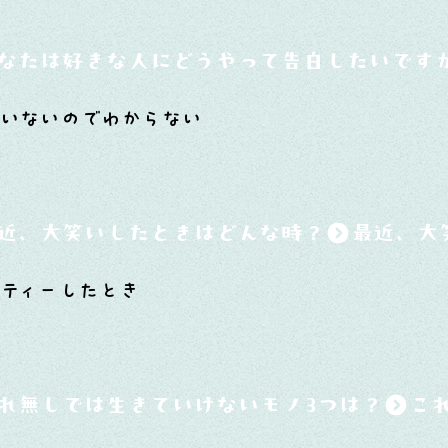
なたは好きな人にどうやって告白したいです
いないのでわからない
近、大笑いしたときはどんな時？
ティーしたとき
れ無しでは生きていけないモノ3つは？