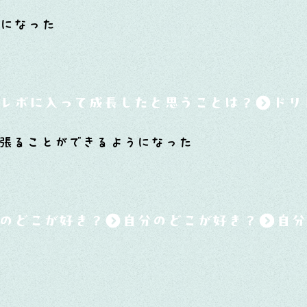
手になった
レボに入って成長したと思うことは？
張ることができるようになった
のどこが好き？