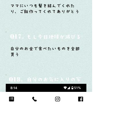
ママにいつも髪を結んでくれた
り、ご飯作ってくれてありがとう
Q17.
もし今日地球が滅びるなら何をする？
自分のお金で食べたいものを全部
買う
Q18.
自分のお気に入りの写真