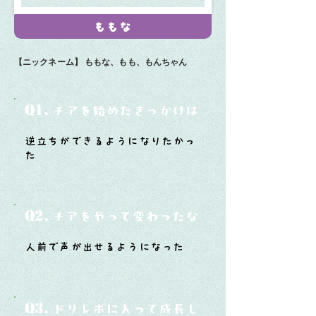
ももな
【ニックネーム】
ももな、もも、もんちゃん
Q1.
チアを始めたきっかけは？
逆立ちができるようになりたかっ
た
Q2.
チアをやって変わったなと思うことは？
人前で声が出せるようになった
Q3.
ドリレボに入って成長したと思うことは？