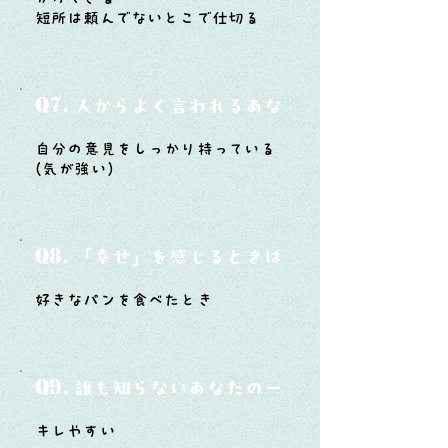
短所は頼んでないとこで仕切る
Q7.
人からよく言われるあなたの性格は？
自分の意見をしっかり持っている
(気が強い)
Q8.
「幸せ」を感じるときはどんな時？
好きなパンを食べたとき
Q9.
誰も知らないあなたの一面は？
キレやすい