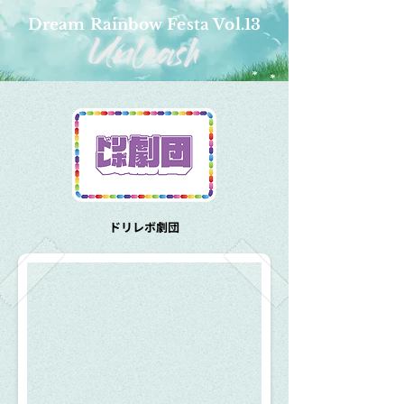
Dream Rainbow Festa Vol.13
ドリレボ劇団