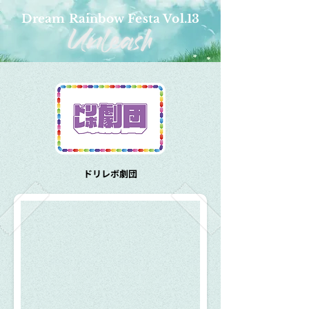
Dream Rainbow Festa Vol.13
ドリレボ劇団