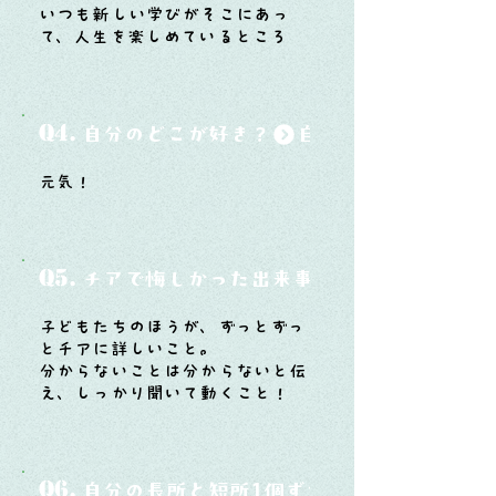
いつも新しい学びがそこにあっ
て、人生を楽しめているところ
Q4.
自分のどこが好き？
元気！
Q5.
チアで悔しかった出来事と、そこから学ん
子どもたちのほうが、ずっとずっ
とチアに詳しいこと。
分からないことは分からないと伝
え、しっかり聞いて動くこと！
Q6.
自分の長所と短所1個ずつ