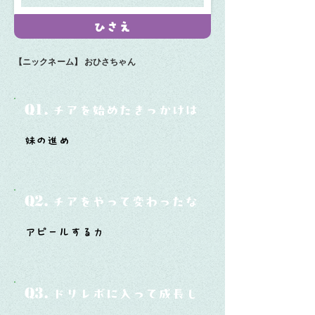
ひさえ
【ニックネーム】
おひさちゃん
Q1.
チアを始めたきっかけは？
妹の進め
Q2.
チアをやって変わったなと思うことは？
アピールする力
Q3.
ドリレボに入って成長したと思うことは？