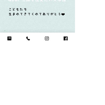
こどもたち
生まれてきてくれてありがとう❤️
Q17.
もし今日地球が滅びるなら何をする？
ぎゅっと子どもを抱き締める
Q18.
自分のお気に入りの写真