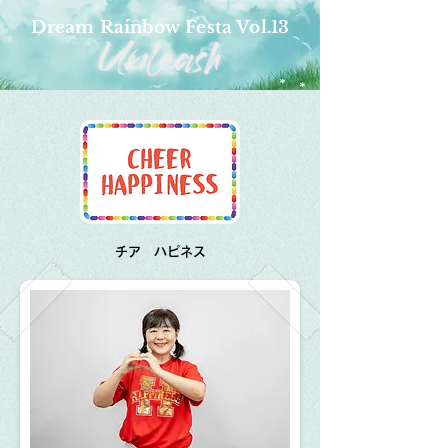
Dream Rainbow Festa Vol.13
​チア ハピネス