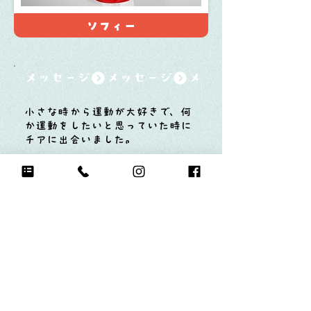
ソフィー
メッセージ
小さな時から運動が大好きで、何
か運動をしたいと思っていた時に
チアに出会いました。
チアではどんな役割でもこなせる
ように全身全霊で打ち込みたいと
思っております！
みなさん応援よろしくお願いしま
す！