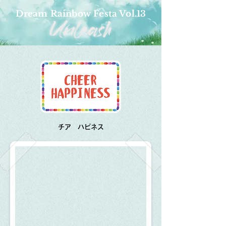
Dream Rainbow Festa Vol.13
​チア ハピネス