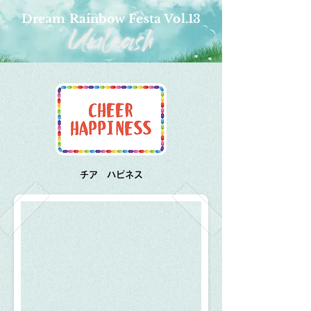
Dream Rainbow Festa Vol.13
​チア ハピネス