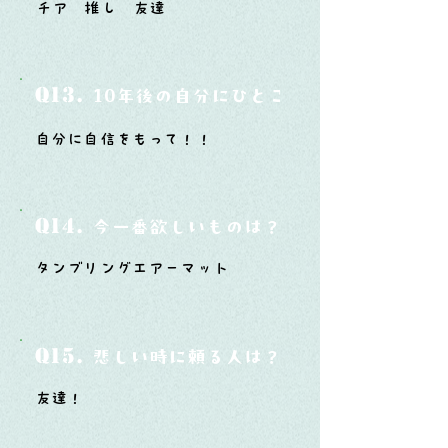
チア 推し 友達
Q13.
10年後の自分にひとこと言ってあげたい
自分に自信をもって！！
Q14.
今一番欲しいものは？
タンブリングエアーマット
Q15.
悲しい時に頼る人は？
友達！