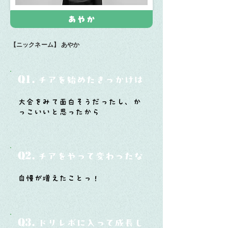
あやか
【ニックネーム】
あやか
Q1.
チアを始めたきっかけは？
大会をみて面白そうだったし、か
っこいいと思ったから
Q2.
チアをやって変わったなと思うことは？
自慢が増えたことっ！
Q3.
ドリレボに入って成長したと思うことは？