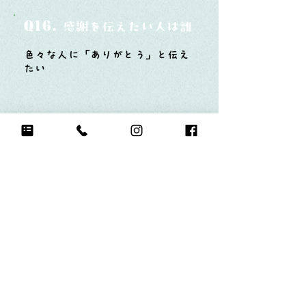
Q16.
感謝を伝えたい人は誰？そしてどんな言
色々な人に「ありがとう」と伝え
たい
Q17.
もし今日地球が滅びるなら何をする？
運動をたくさんする！！寝る！！
Q18.
自分のお気に入りの写真