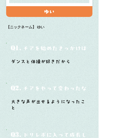
ゆい
【ニックネーム】
ゆい
Q1.
チアを始めたきっかけは？
ダンスと体操が好きだから
Q2.
チアをやって変わったなと思うことは？
大きな声が出せるようになったこ
と
Q3.
ドリレボに入って成長したと思うことは？