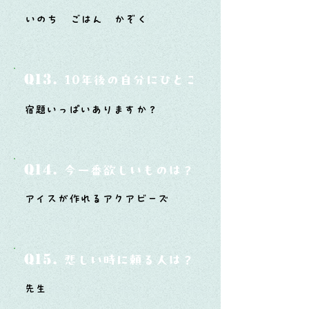
いのち ごはん かぞく
Q13.
10年後の自分にひとこと言ってあげたい
宿題いっぱいありますか？
Q14.
今一番欲しいものは？
アイスが作れるアクアビーズ
Q15.
悲しい時に頼る人は？
先生