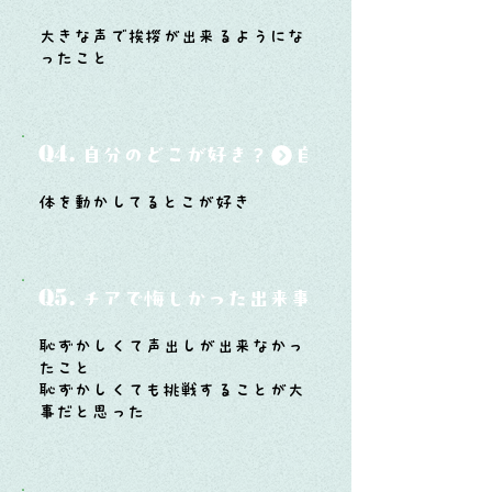
大きな声で挨拶が出来るようにな
ったこと
Q4.
自分のどこが好き？
体を動かしてるとこが好き
Q5.
チアで悔しかった出来事と、そこから学ん
恥ずかしくて声出しが出来なかっ
たこと
恥ずかしくても挑戦することが大
事だと思った