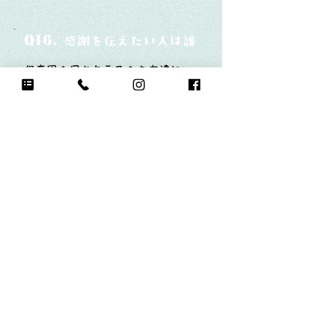
Q16.
感謝を伝えたい人は誰？そしてどんな言
保育園の同じクラスのお友達にい
つも一緒に遊んでくれてありがと
うを言いたい
Q17.
もし今日地球が滅びるなら何をする？
連続逆上がりの練習
Q18.
自分のお気に入りの写真