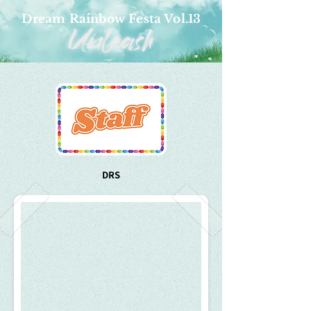
Dream Rainbow Festa Vol.13
DRS