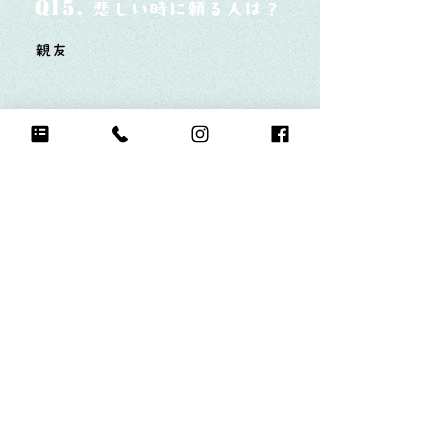
Q15.
悲しい時に頼る人は？
親友
Q16.
感謝を伝えたい人は誰？そしてどんな言
親友 毎日支えてくれてありがとう
Q17.
もし今日地球が滅びるなら何をする？
いつも通り家族と過ごす
Q18.
自分のお気に入りの写真