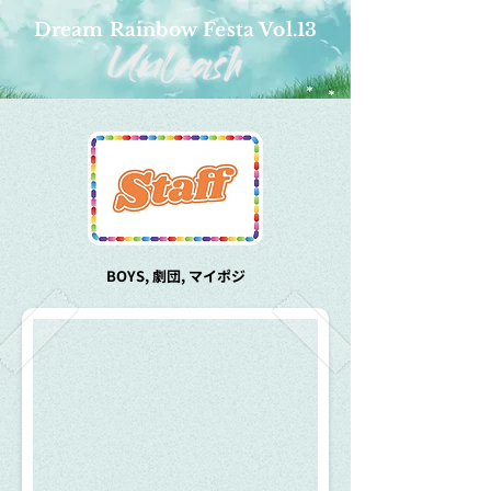
Dream Rainbow Festa Vol.13
BOYS, 劇団, マイポジ