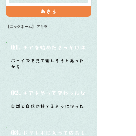
あきら
【ニックネーム】
アキラ
Q1.
チアを始めたきっかけは？
ボーイズを見て楽しそうと思った
から
Q2.
チアをやって変わったなと思うことは？
自然と自信が持てるようになった
Q3.
ドリレボに入って成長したと思うことは？