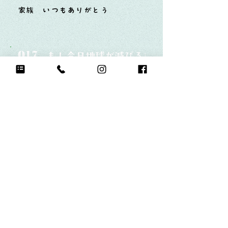
家族 いつもありがとう
Q17.
もし今日地球が滅びるなら何をする？
普通に過ごす
Q18.
自分のお気に入りの写真