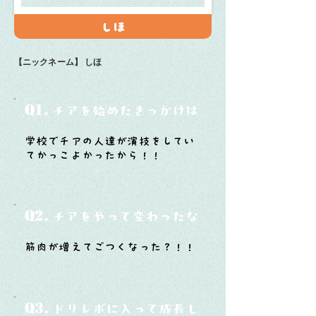
しほ
【ニックネーム】
しほ
Q1.
チアを始めたきっかけは？
学校でチアの人達が演技をしてい
てかっこよかったから！！
Q2.
チアをやって変わったなと思うことは？
筋肉が増えてごつくなった？！！
Q3.
ドリレボに入って成長したと思うことは？