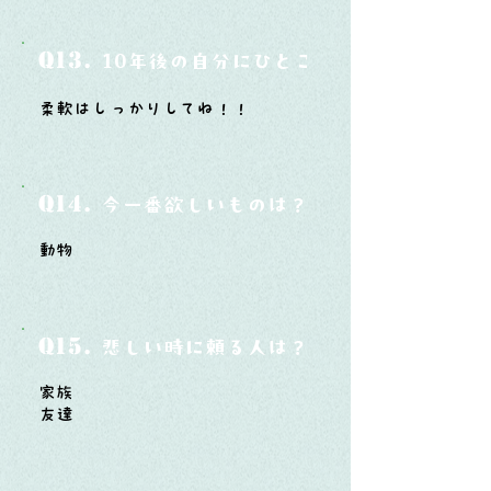
Q13.
10年後の自分にひとこと言ってあげたい
柔軟はしっかりしてね！！
Q14.
今一番欲しいものは？
動物
Q15.
悲しい時に頼る人は？
家族
友達