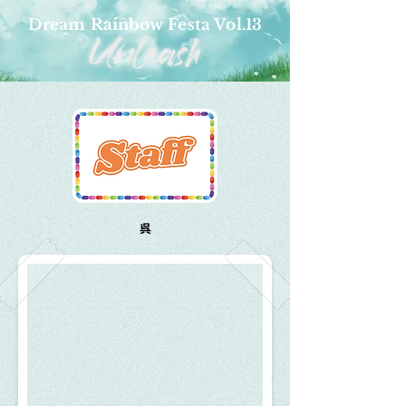
Dream Rainbow Festa Vol.13
呉