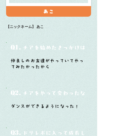
あこ
【ニックネーム】
あこ
Q1.
チアを始めたきっかけは？
仲良しのお友達がやっていてやっ
てみたかったから
Q2.
チアをやって変わったなと思うことは？
ダンスができるようになった！
Q3.
ドリレボに入って成長したと思うことは？