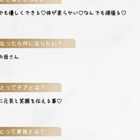
でも優しくできる♡体が柔らかい♡なんでも頑張る♡
なったら何になりたい？
お母さん
とってチアとは？
に元気と笑顔を伝える事♡
とって家族とは？