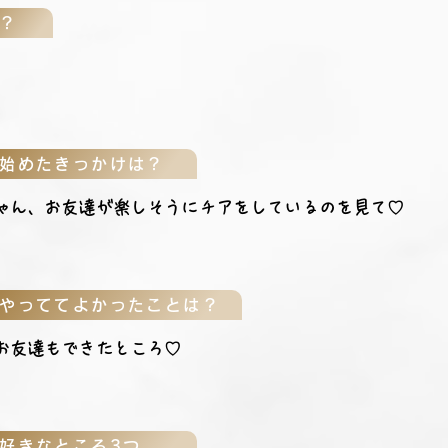
？
始めたきっかけは？
ゃん、お友達が楽しそうにチアをしているのを見て♡
やっててよかったことは？
お友達もできたところ♡
好きなところ3つ