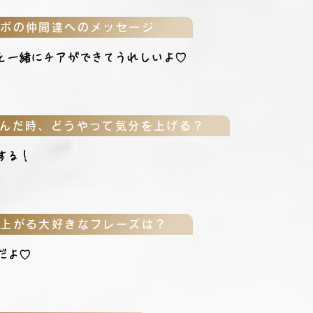
レボの仲間達へのメッセージ
と一緒にチアができてうれしいよ♡
んだ時、どうやって気分を上げる？
する！
が上がる大好きなフレーズは？
だよ♡