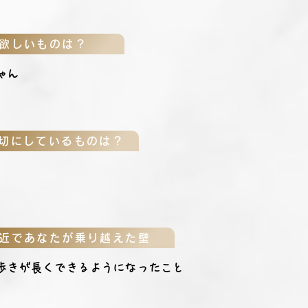
欲しいものは？
ゃん
切にしているものは？
近であなたが乗り越えた壁
歩きが長くできるようになったこと