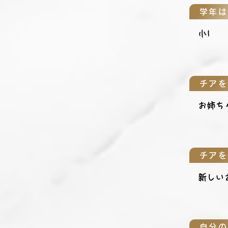
学年は
小1
チアを
お姉ち
チアを
新しい
自分の