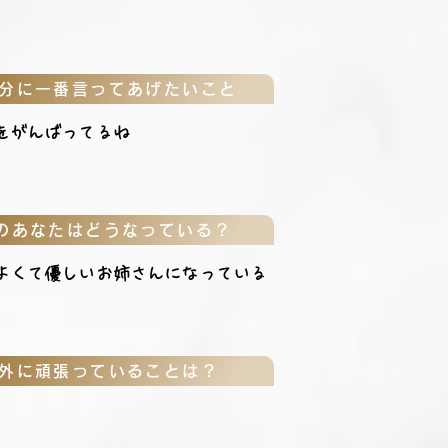
分に一番言ってあげたいこと
をがんばってるね
のあなたはどうなっている？
よくて優しいお姉さんになっている
外に頑張っていることは？