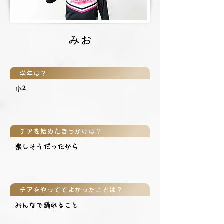
みお
学年は？
小2
チアを始めたきっかけは？
楽しそうだったから
チアをやっててよかったことは？
みんなで踊れること