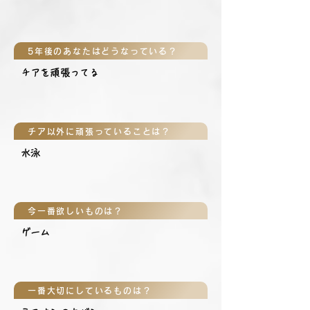
5年後のあなたはどうなっている？
チアを頑張ってる
チア以外に頑張っていることは？
水泳
今一番欲しいものは？
ゲーム
一番大切にしているものは？