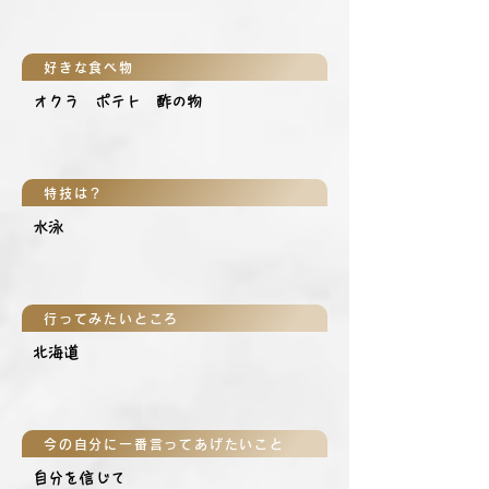
好きな食べ物
オクラ ポテト 酢の物
特技は？
水泳
行ってみたいところ
北海道
今の自分に一番言ってあげたいこと
自分を信じて