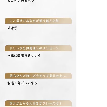
ミニオンのカバン
ここ最近であなたが乗り越えた壁
平泳ぎ
ドリレボの仲間達へのメッセージ
一緒に頑張りましょう
落ち込んだ時、どうやって気分を上げる？
友達と鬼ごっこする
気分が上がる大好きなフレーズは？