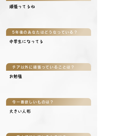
頑張ってるね
5年後のあなたはどうなっている？
中学生になってる
チア以外に頑張っていることは？
お勉強
今一番欲しいものは？
大きい人形