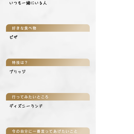
いつも一緒にいる人
好きな食べ物
ピザ
特技は？
ブリッジ
行ってみたいところ
ディズニーランド
今の自分に一番言ってあげたいこと