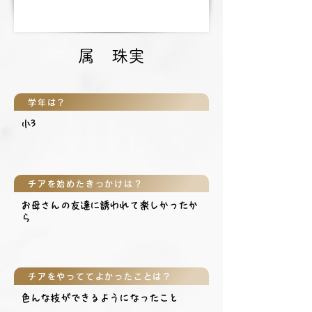
属 珠実
学年は？
小3
チアを始めたきっかけは？
お母さんの友達に誘われて楽しかったか
ら
チアをやっててよかったことは？
色んな技ができるようになったこと