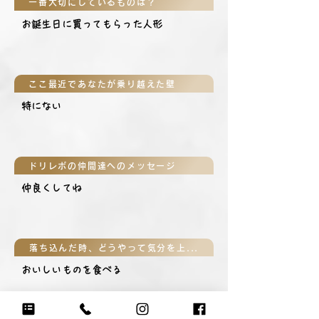
一番大切にしているものは？
お誕生日に買ってもらった人形
ここ最近であなたが乗り越えた壁
特にない
ドリレボの仲間達へのメッセージ
仲良くしてね
落ち込んだ時、どうやって気分を上げる？
おいしいものを食べる