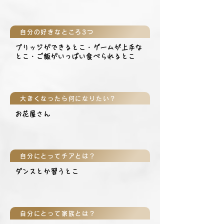
自分の好きなところ3つ
ブリッジができるとこ・ゲームが上手な
とこ・ご飯がいっぱい食べられるとこ
大きくなったら何になりたい？
お花屋さん
自分にとってチアとは？
ダンスとか習うとこ
自分にとって家族とは？