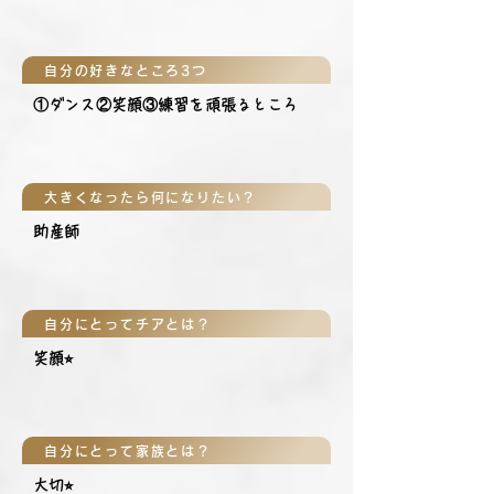
自分の好きなところ3つ
①ダンス②笑顔③練習を頑張るところ
大きくなったら何になりたい？
助産師
自分にとってチアとは？
笑顔⭐︎
自分にとって家族とは？
大切⭐︎