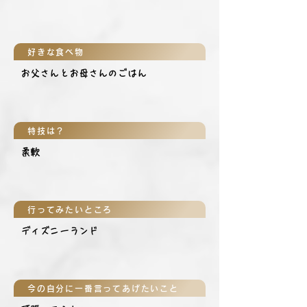
好きな食べ物
お父さんとお母さんのごはん
特技は？
柔軟
行ってみたいところ
ディズニーランド
今の自分に一番言ってあげたいこと