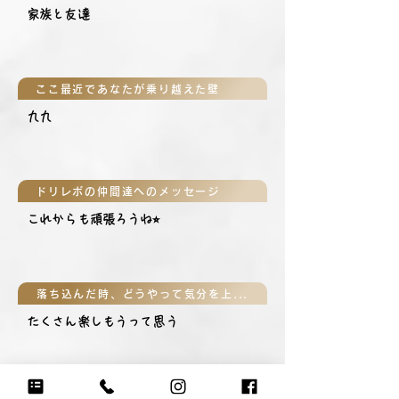
家族と友達
ここ最近であなたが乗り越えた壁
九九
ドリレボの仲間達へのメッセージ
これからも頑張ろうね⭐︎
落ち込んだ時、どうやって気分を上げる？
たくさん楽しもうって思う
気分が上がる大好きなフレーズは？