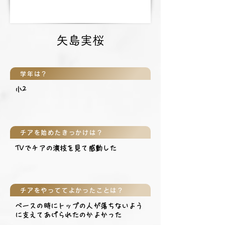
矢島実桜
学年は？
小2
チアを始めたきっかけは？
TVでチアの演技を見て感動した
チアをやっててよかったことは？
ベースの時にトップの人が落ちないよう
に支えてあげられたのかよかった