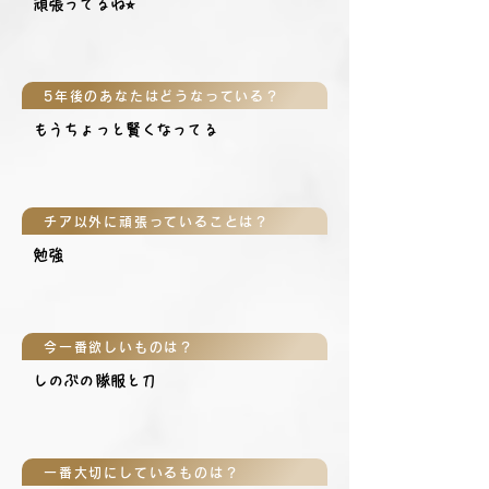
頑張ってるね⭐︎
5年後のあなたはどうなっている？
もうちょっと賢くなってる
チア以外に頑張っていることは？
勉強
今一番欲しいものは？
しのぶの隊服と刀
一番大切にしているものは？