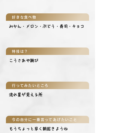
好きな食べ物
みかん・メロン・ぶどう・寿司・チョコ
特技は？
こうさあや跳び
行ってみたいところ
流れ星が見える所
今の自分に一番言ってあげたいこと
もうちょっと早く朝起きようね