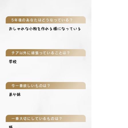
5年後のあなたはどうなっている？
おしゃれな小物を作れる様になっている
チア以外に頑張っていることは？
学校
今一番欲しいものは？
弟か妹
一番大切にしているものは？
猫