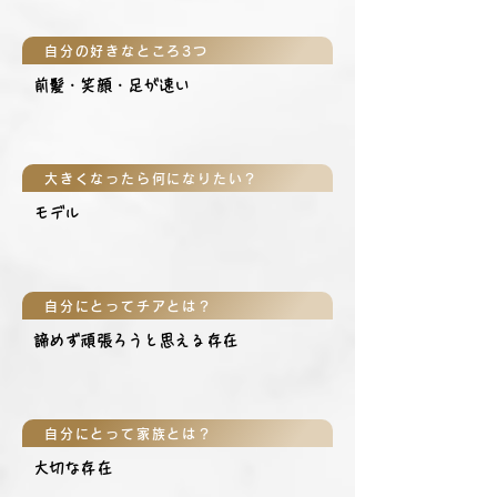
自分の好きなところ3つ
前髪・笑顔・足が速い
大きくなったら何になりたい？
モデル
自分にとってチアとは？
諦めず頑張ろうと思える存在
自分にとって家族とは？
大切な存在