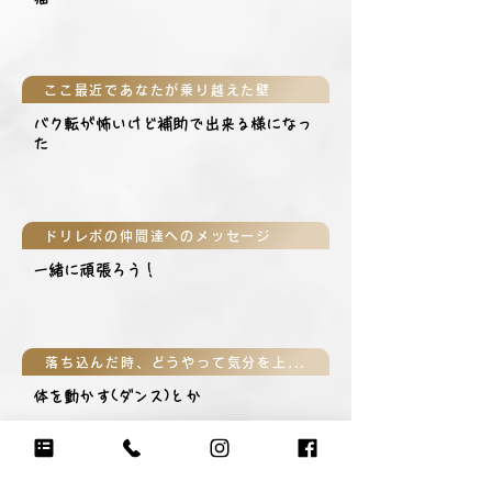
ここ最近であなたが乗り越えた壁
バク転が怖いけど補助で出来る様になっ
た
ドリレボの仲間達へのメッセージ
一緒に頑張ろう！
落ち込んだ時、どうやって気分を上げる？
体を動かす(ダンス)とか
気分が上がる大好きなフレーズは？