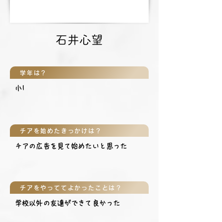
石井心望
学年は？
小1
チアを始めたきっかけは？
チアの広告を見て始めたいと思った
チアをやっててよかったことは？
学校以外の友達ができて良かった